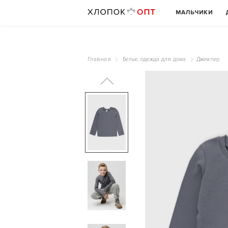
МАЛЬЧИКИ
Главная
Белье, одежда для дома
Джемпер