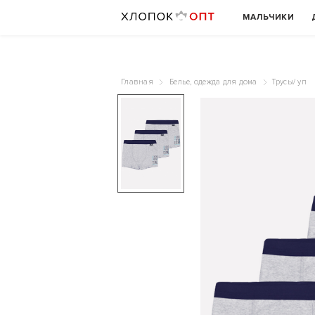
МАЛЬЧИКИ
Главная
Белье, одежда для дома
Трусы/ уп