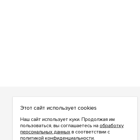
О НАС
Этот сайт использует cookies
О компании
Как сделать заказ
Наш сайт использует куки. Продолжая им
Условия работы
пользоваться, вы соглашаетесь на
обработку
персональных данных
в соответствии с
Доставка и оплата
политикой конфиденциальности
.