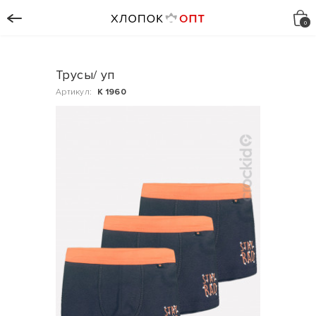
Трусы/ уп
Артикул:
К 1960