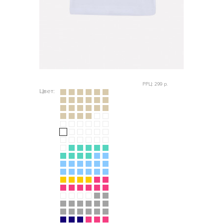
РРЦ: 299 р.
Цвет: