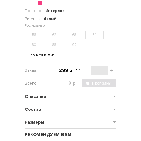
Полотно:
Интерлок
Рисунок:
белый
56
62
68
74
80
86
92
ВЫБРАТЬ ВСЕ
–
+
299 р.
р.
Описание
Состав
Размеры
РЕКОМЕНДУЕМ ВАМ