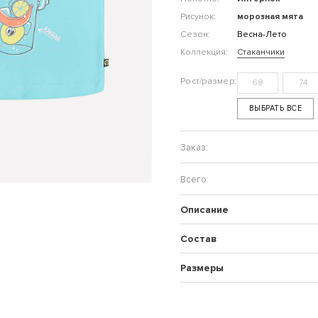
Рисунок:
морозная мята
Сезон:
Весна-Лето
Коллекция:
Стаканчики
68
74
ВЫБРАТЬ ВСЕ
Описание
Состав
Размеры