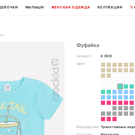
ДЕВОЧКИ
МАЛЫШИ
ЖЕНСКАЯ ОДЕЖДА
КОЛЛЕКЦИИ
ка
Фуфайка
Артикул:
К 3513
Цвет:
Вид изделия:
Трикотажные изд
Полотно:
Интерлок