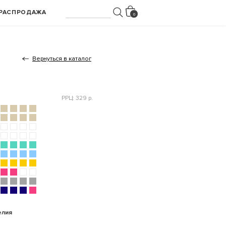
РАСПРОДАЖА
Вернуться в каталог
РРЦ: 329 р.
елия