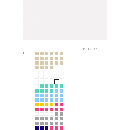
РРЦ: 249 р.
Цвет: