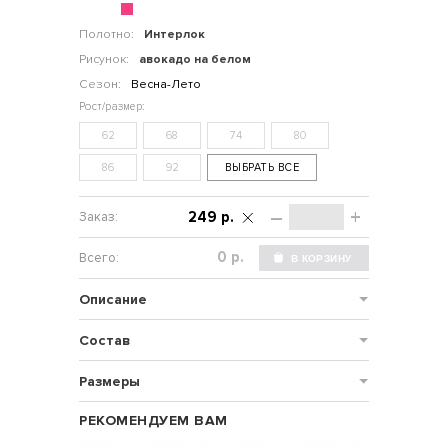
Полотно:
Интерлок
Рисунок:
авокадо на белом
Сезон:
Весна-Лето
62
68
74
80
86
92
ВЫБРАТЬ ВСЕ
–
+
249 р.
р.
Описание
Состав
Размеры
РЕКОМЕНДУЕМ ВАМ