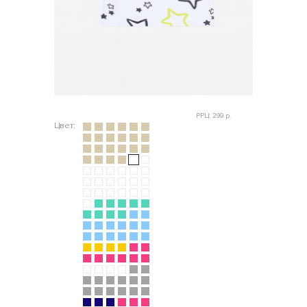
РРЦ: 299 р.
Цвет: