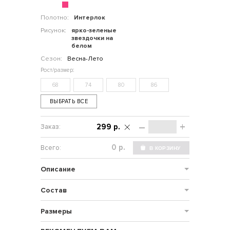
Полотно:
Интерлок
Рисунок:
ярко-зеленые
звездочки на
белом
Сезон:
Весна-Лето
68
74
80
86
ВЫБРАТЬ ВСЕ
–
+
299 р.
р.
Описание
Состав
Размеры