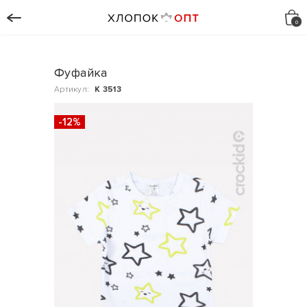
Фуфайка
Артикул:
К 3513
-12%