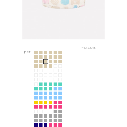
РРЦ: 329 р.
Цвет: