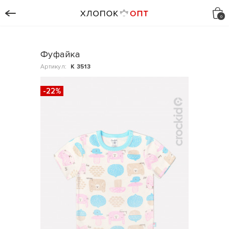
Фуфайка
Артикул:
К 3513
-22%