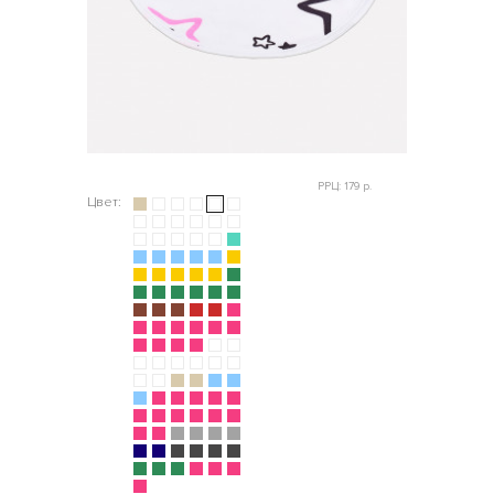
РРЦ: 179 р.
Цвет: