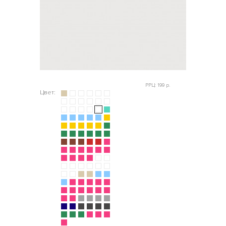
РРЦ: 199 р.
Цвет: