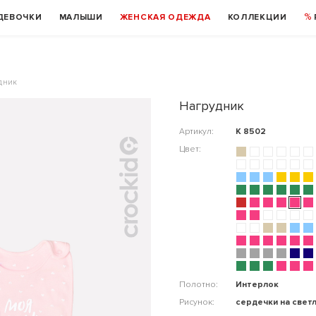
ДЕВОЧКИ
МАЛЫШИ
ЖЕНСКАЯ ОДЕЖДА
КОЛЛЕКЦИИ
дник
Нагрудник
Артикул:
К 8502
Цвет:
Полотно:
Интерлок
Рисунок:
сердечки на свет