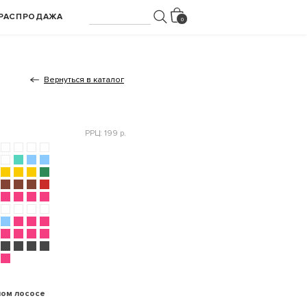
РАСПРОДАЖА
Вернуться в каталог
РРЦ: 199 р.
лом лососе