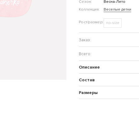
Сезон:
Весна-Лето
Коллекция:
Веселые детки
no-size
Описание
Состав
Размеры