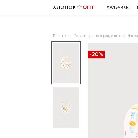
МАЛЬЧИКИ
Главная
Товары для новорожденных
Нагру
-30%