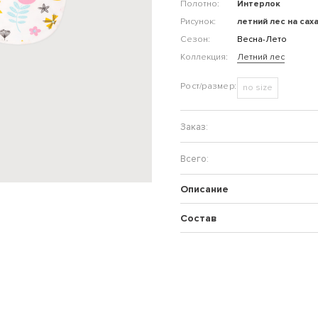
Полотно:
Интерлок
Рисунок:
летний лес на сах
Сезон:
Весна-Лето
Коллекция:
Летний лес
no size
Описание
Состав