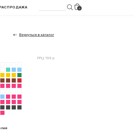
РАСПРОДАЖА
Вернуться в каталог
РРЦ: 199 р.
елия