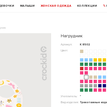
ДЕВОЧКИ
МАЛЫШИ
ЖЕНСКАЯ ОДЕЖДА
КОЛЛЕКЦИИ
дник
Нагрудник
Артикул:
К 8502
Цвет:
Утеплитель:
"
Вид изделия:
Трикотажные изд