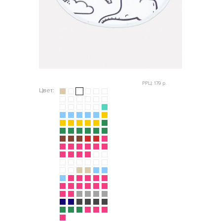
РРЦ: 179 р.
Цвет: