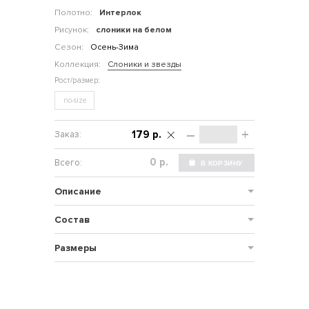
Полотно:
Интерлок
Рисунок:
слоники на белом
Сезон:
Осень-Зима
Коллекция:
Слоники и звезды
no-size
–
+
179 р.
р.
Описание
Состав
Размеры