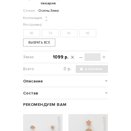
пекарня
Сезон:
Осень-Зима
Коллекция:
"
68
74
80
86
ВЫБРАТЬ ВСЕ
–
+
1099 р.
р.
Описание
Состав
РЕКОМЕНДУЕМ ВАМ
-
SALE%