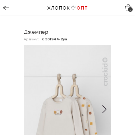
Джемпер
Артикул:
К 301944-2уп