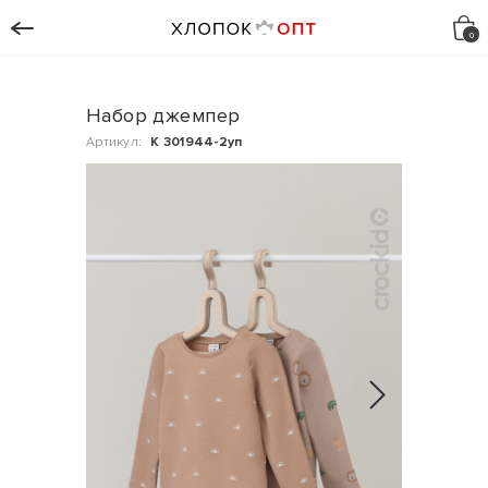
Набор джемпер
Артикул:
К 301944-2уп