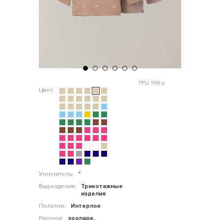
РРЦ: 1099 р.
Цвет:
Утеплитель:
"
Вид изделия:
Трикотажные
изделия
Полотно:
Интерлок
Рисунок:
зоопарк,