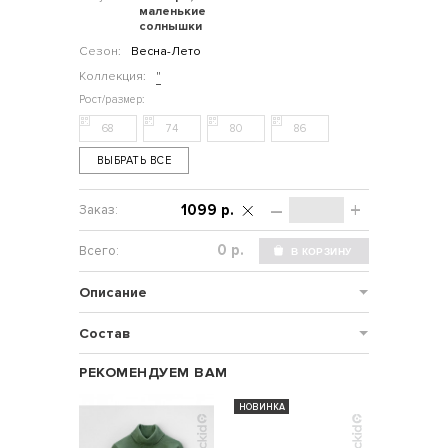
маленькие
солнышки
Сезон:
Весна-Лето
Коллекция:
"
68
74
80
86
ВЫБРАТЬ ВСЕ
–
+
1099 р.
р.
Описание
Состав
РЕКОМЕНДУЕМ ВАМ
НОВИНКА
НОВИНКА