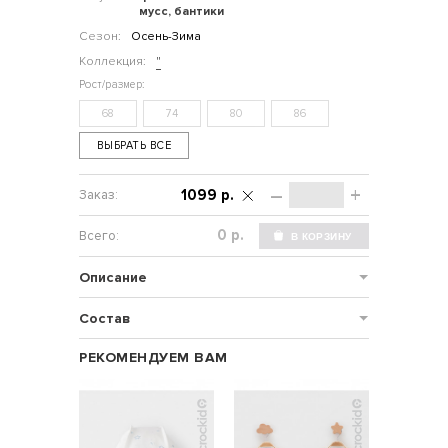
мусс, бантики
Сезон:
Осень-Зима
Коллекция:
"
68
74
80
86
ВЫБРАТЬ ВСЕ
–
+
1099 р.
р.
Описание
Состав
РЕКОМЕНДУЕМ ВАМ