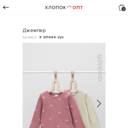
Джемпер
Артикул:
К 301944-2уп