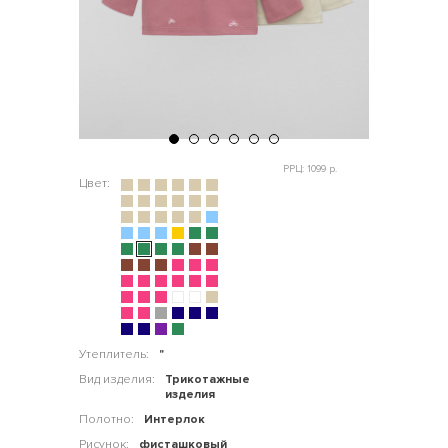
РРЦ: 1099 р.
Цвет:
Утеплитель:
"
Вид изделия:
Трикотажные
изделия
Полотно:
Интерлок
Рисунок:
фисташковый