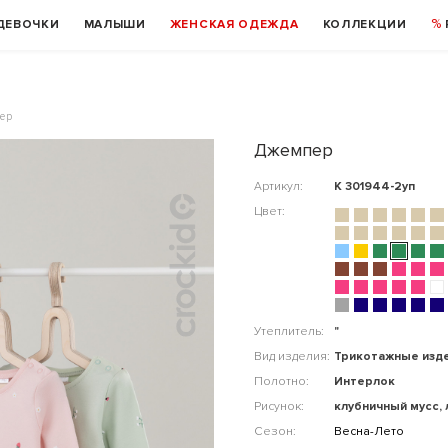
ДЕВОЧКИ
МАЛЫШИ
ЖЕНСКАЯ ОДЕЖДА
КОЛЛЕКЦИИ
ер
Джемпер
Артикул:
К 301944-2уп
Цвет:
Утеплитель:
"
Вид изделия:
Трикотажные изд
Полотно:
Интерлок
Рисунок:
клубничный мусс,
Сезон:
Весна-Лето