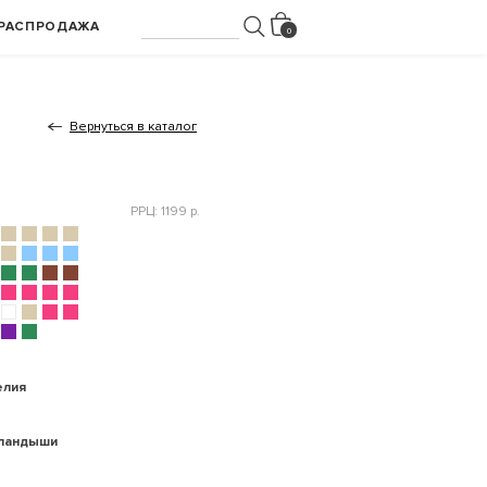
РАСПРОДАЖА
Вернуться в каталог
РРЦ: 1199 р.
елия
 ландыши