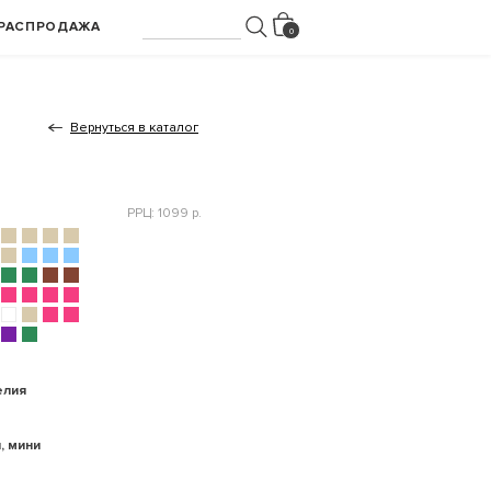
РАСПРОДАЖА
Вернуться в каталог
РРЦ: 1099 р.
елия
, мини