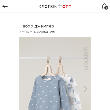
Набор джемпер
Артикул:
К 301944-2уп