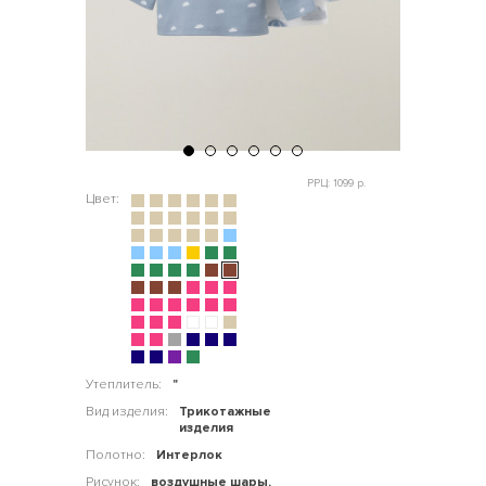
РРЦ: 1099 р.
Цвет:
Утеплитель:
"
Вид изделия:
Трикотажные
изделия
Полотно:
Интерлок
Рисунок:
воздушные шары,