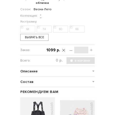
облачка
Сезон:
Весна-Лето
Коллекция:
"
68
74
80
86
ВЫБРАТЬ ВСЕ
–
+
1099 р.
р.
Описание
Состав
РЕКОМЕНДУЕМ ВАМ
НОВИНКА