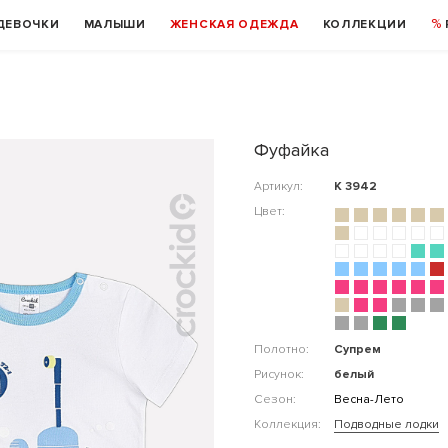
ДЕВОЧКИ
МАЛЫШИ
ЖЕНСКАЯ ОДЕЖДА
КОЛЛЕКЦИИ
Фуфайка
Артикул:
К 3942
Цвет:
Полотно:
Супрем
Рисунок:
белый
Сезон:
Весна-Лето
Коллекция:
Подводные лодки