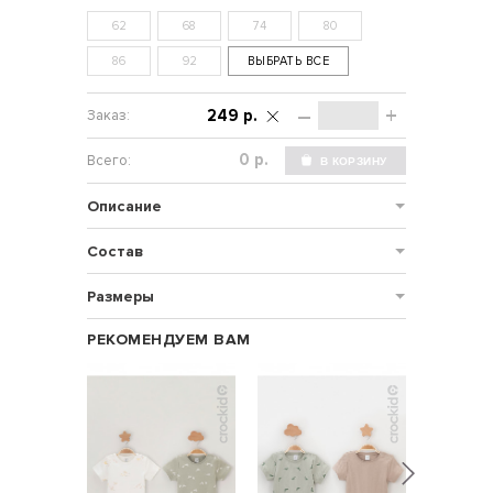
62
68
74
80
86
92
ВЫБРАТЬ ВСЕ
–
+
249 р.
р.
Описание
Состав
Размеры
РЕКОМЕНДУЕМ ВАМ