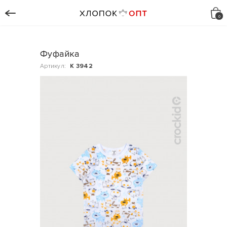
Фуфайка
Артикул:
К 3942