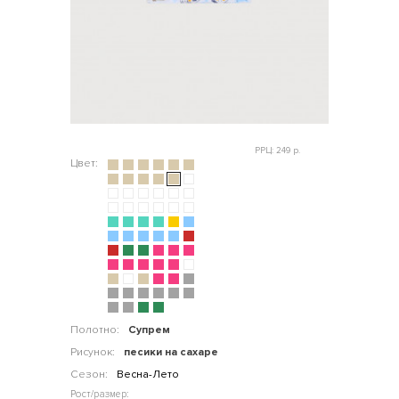
РРЦ: 249 р.
Цвет:
Полотно:
Супрем
Рисунок:
песики на сахаре
Сезон:
Весна-Лето