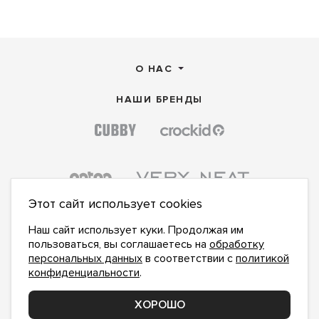
О НАС
НАШИ БРЕНДЫ
Этот сайт использует cookies
Наш сайт использует куки. Продолжая им
пользоваться, вы соглашаетесь на
обработку
персональных данных
в соответствии с
политикой
конфиденциальности
.
ПОДПИСАТЬСЯ НА НОВОСТИ:
ПОДПИСАТЬСЯ
ХОРОШО
Даю
согласие на обработку персональных данных
,