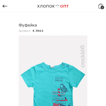
Фуфайка
Артикул:
К 3942