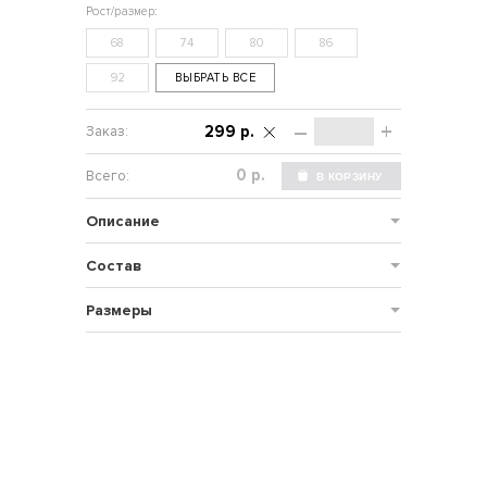
68
74
80
86
92
ВЫБРАТЬ ВСЕ
–
+
299 р.
р.
Описание
Состав
Размеры