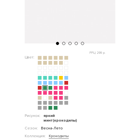
РРЦ: 299 р.
Цвет:
Рисунок:
яркий
минт(крокодилы)
Сезон:
Весна-Лето
Коллекция:
Крокодилы