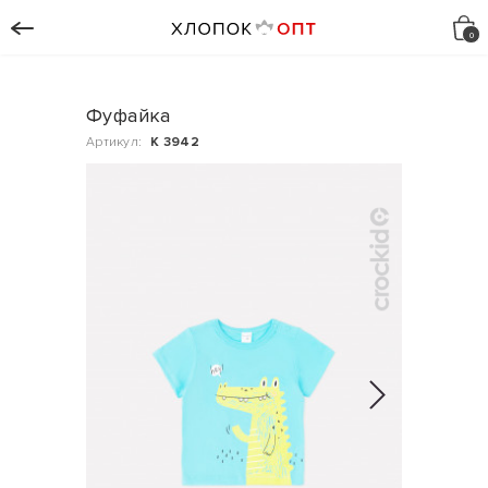
Фуфайка
Артикул:
К 3942