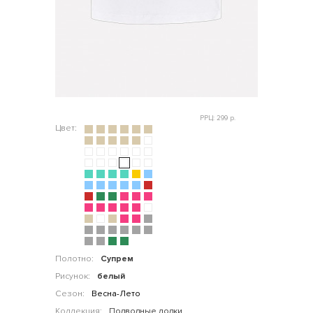
РРЦ: 299 р.
Цвет:
Полотно:
Супрем
Рисунок:
белый
Сезон:
Весна-Лето
Коллекция:
Подводные лодки