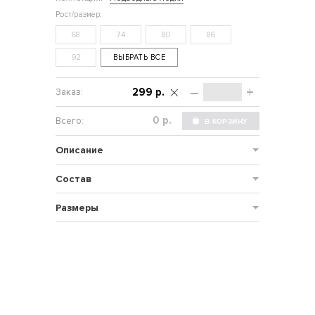
68
74
80
86
92
ВЫБРАТЬ ВСЕ
–
+
299 р.
р.
Описание
Состав
Размеры