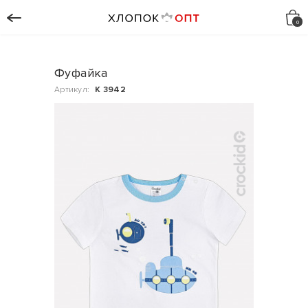
Фуфайка
Артикул:
К 3942