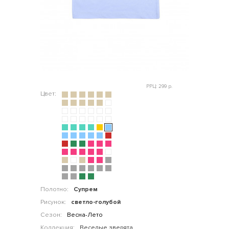
РРЦ: 299 р.
Цвет:
Полотно:
Супрем
Рисунок:
светло-голубой
Сезон:
Весна-Лето
Коллекция:
Веселые зверята