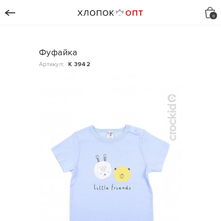
Фуфайка
Артикул:
К 3942