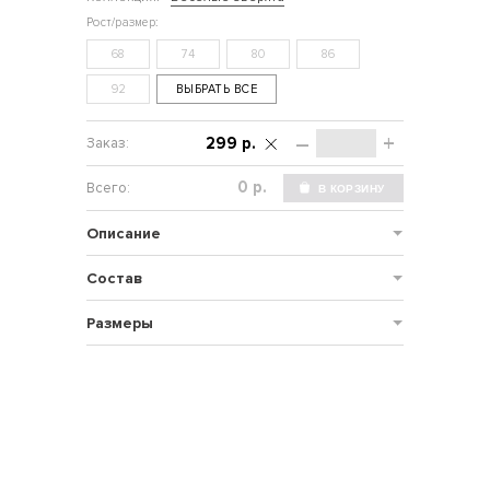
68
74
80
86
92
ВЫБРАТЬ ВСЕ
–
+
299 р.
р.
Описание
Состав
Размеры