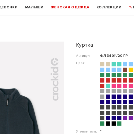
ДЕВОЧКИ
МАЛЫШИ
ЖЕНСКАЯ ОДЕЖДА
КОЛЛЕКЦИИ
Куртка
Артикул:
ФЛ 34011/20 ГР
Цвет:
Утеплитель:
"