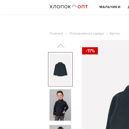
МАЛЬЧИКИ
Главная
Повседневная одежда
Куртка
-11%