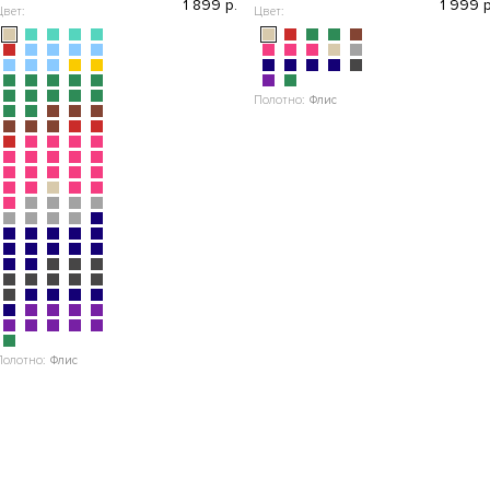
1 899 р.
1 999 р
Цвет:
Цвет:
Полотно:
Флис
Полотно:
Флис