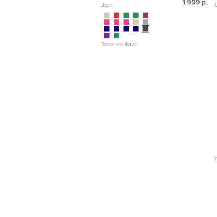
1 999 р.
Цвет:
Полотно:
Флис