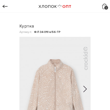
Куртка
Артикул:
ФЛ 34011/н/56 ГР