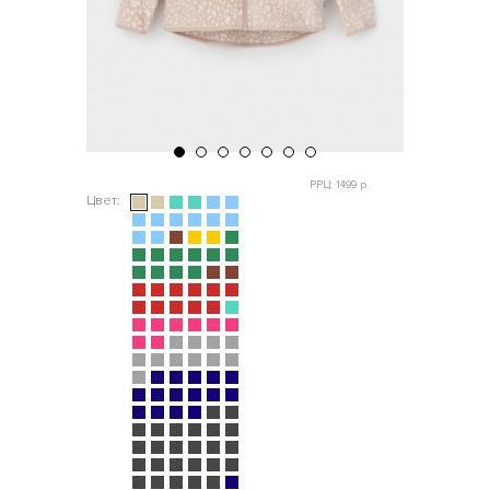
РРЦ: 1499 р.
Цвет: