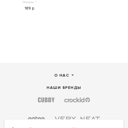
Полотно:
"
189 р.
О НАС
НАШИ БРЕНДЫ