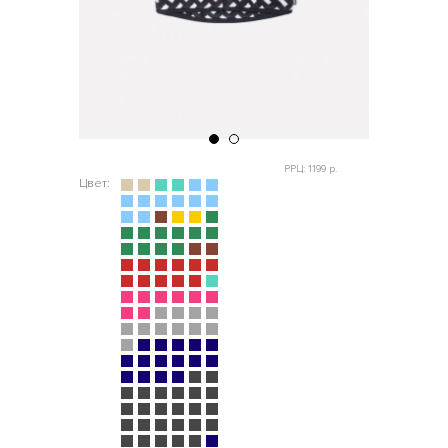
РРЦ: 1199 р.
Цвет: