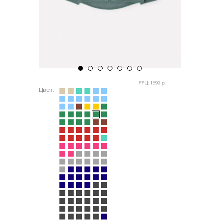
РРЦ: 1599 р.
Цвет: