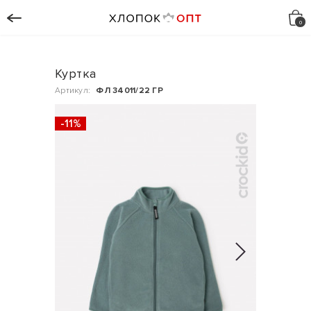
Куртка
Артикул:
ФЛ 34011/22 ГР
-11%