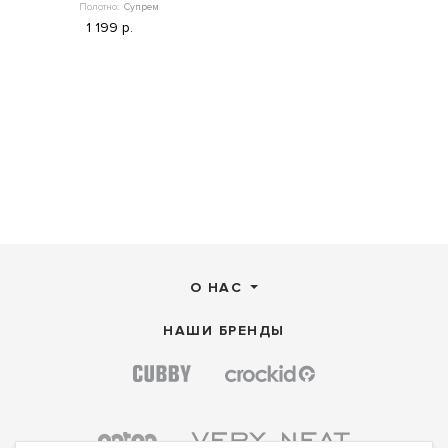
Полотно:
Супрем
1 199 р.
1 199 р.
О НАС
НАШИ БРЕНДЫ