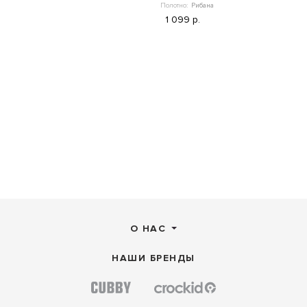
Полотно:
Рибана
1 099 р.
О НАС
НАШИ БРЕНДЫ