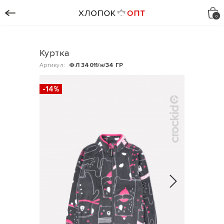
Куртка
Артикул:
ФЛ 34011/н/34 ГР
-14%