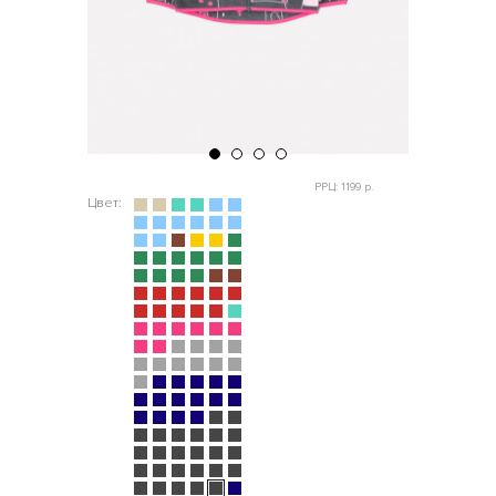
РРЦ: 1199 р.
Цвет: