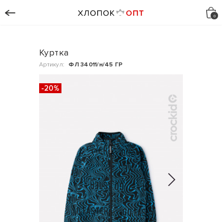
Куртка
Артикул:
ФЛ 34011/н/45 ГР
-20%