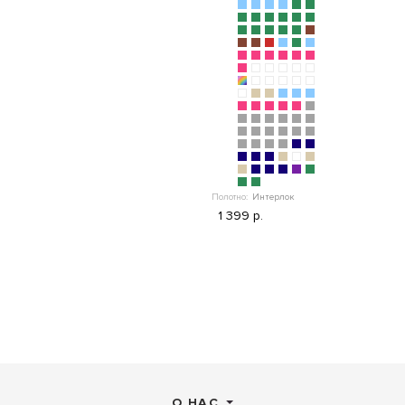
Полотно:
Интерлок
1 399 р.
О НАС