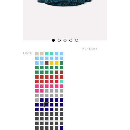
РРЦ: 1399 р.
Цвет: