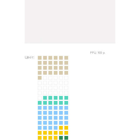
РРЦ: 169 р.
Цвет: