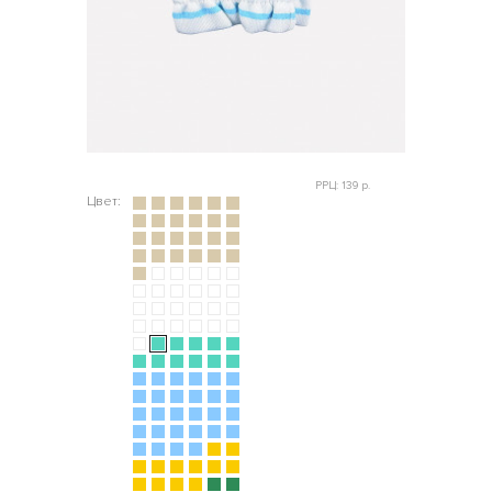
РРЦ: 139 р.
Цвет: