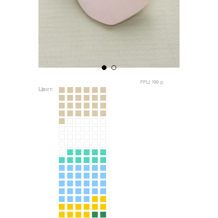
РРЦ: 199 р.
Цвет: