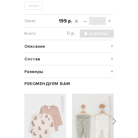
no-size
–
+
199 р.
р.
Описание
Состав
Размеры
РЕКОМЕНДУЕМ ВАМ