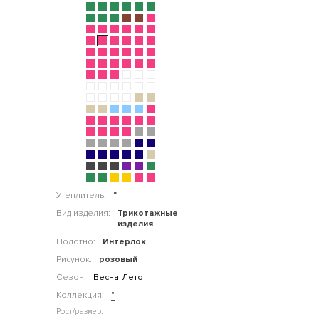
Утеплитель:
"
Вид изделия:
Трикотажные
изделия
Полотно:
Интерлок
Рисунок:
розовый
Сезон:
Весна-Лето
Коллекция:
"