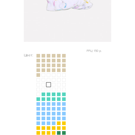
РРЦ: 150 р.
Цвет: