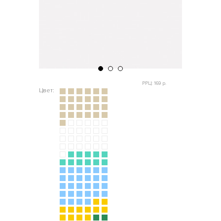
РРЦ: 169 р.
Цвет: