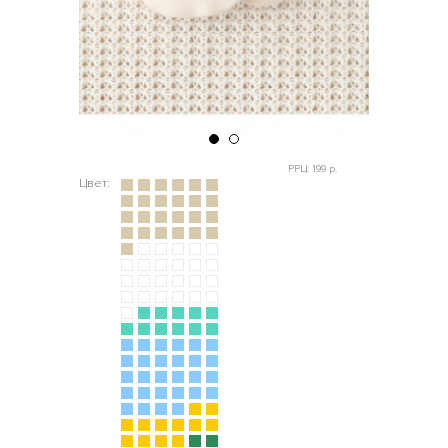
РРЦ: 199 р.
Цвет: