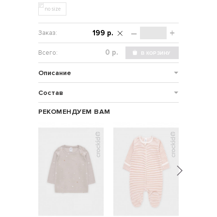
no size
–
+
199 р.
р.
Описание
Состав
РЕКОМЕНДУЕМ ВАМ