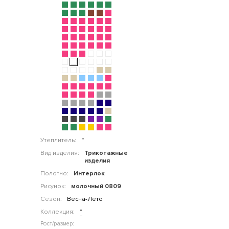
Утеплитель:
"
Вид изделия:
Трикотажные
изделия
Полотно:
Интерлок
Рисунок:
молочный 0809
Сезон:
Весна-Лето
Коллекция:
"