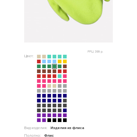
РРЦ: 399 р.
Цвет:
Вид изделия:
Изделия из флиса
Полотно:
Флис