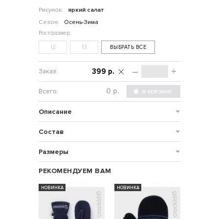
Рисунок:
яркий салат
Сезон:
Осень-Зима
12
13
ВЫБРАТЬ ВСЕ
–
+
399 р.
р.
Описание
Состав
Размеры
РЕКОМЕНДУЕМ ВАМ
НОВИНКА
НОВИНКА
НОВИНКА