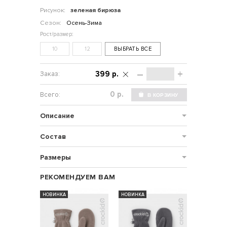
Рисунок:
зеленая бирюза
Сезон:
Осень-Зима
10
12
ВЫБРАТЬ ВСЕ
–
+
399 р.
р.
Описание
Состав
Размеры
РЕКОМЕНДУЕМ ВАМ
НОВИНКА
НОВИНКА
НОВИНКА