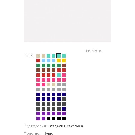
РРЦ: 399 р.
Цвет:
Вид изделия:
Изделия из флиса
Полотно:
Флис