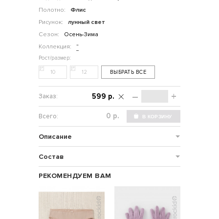
Полотно:
Флис
Рисунок:
лунный свет
Сезон:
Осень-Зима
Коллекция:
"
10
12
ВЫБРАТЬ ВСЕ
–
+
599 р.
р.
Описание
Состав
РЕКОМЕНДУЕМ ВАМ