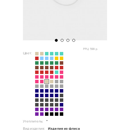
РРЦ: 599 р.
Цвет:
Утеплитель:
"
Вид изделия:
Изделия из флиса