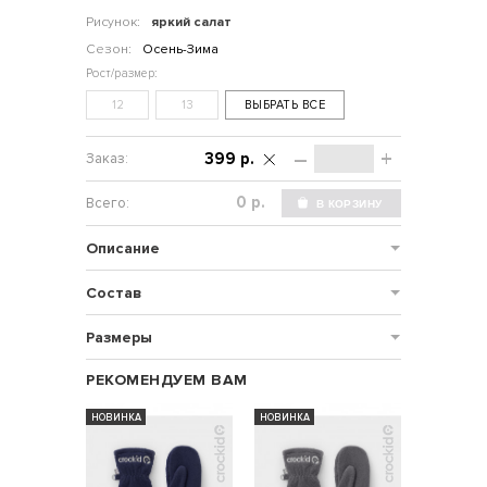
Рисунок:
яркий салат
Сезон:
Осень-Зима
12
13
ВЫБРАТЬ ВСЕ
–
+
399 р.
р.
Описание
Состав
Размеры
РЕКОМЕНДУЕМ ВАМ
НОВИНКА
НОВИНКА
НОВИНКА