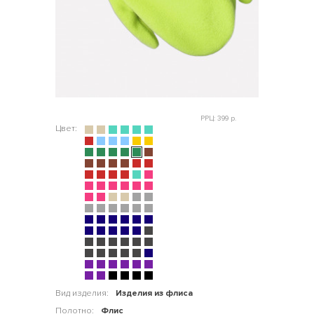
РРЦ: 399 р.
Цвет:
Вид изделия:
Изделия из флиса
Полотно:
Флис