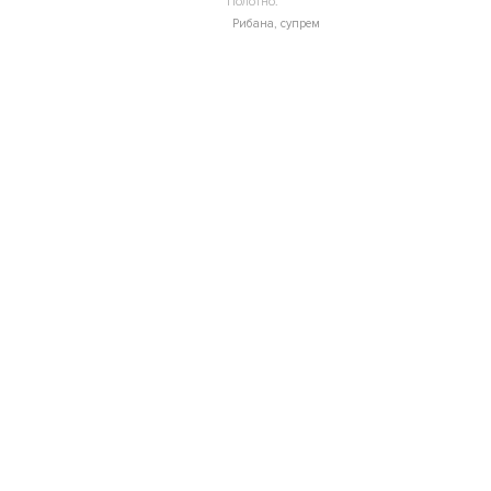
Полотно:
Рибана, супрем