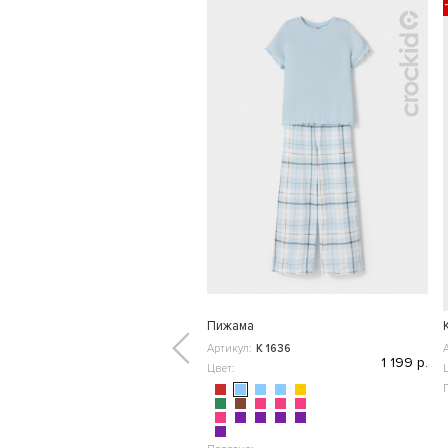
Пижама
Артикул:
К 1636
1 199 р.
Цвет: