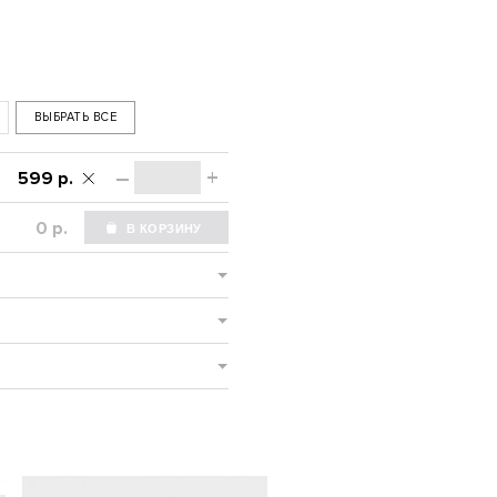
ВЫБРАТЬ ВСЕ
–
+
599 р.
р.