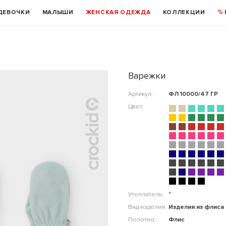
ДЕВОЧКИ
МАЛЫШИ
ЖЕНСКАЯ ОДЕЖДА
КОЛЛЕКЦИИ
Варежки
Артикул:
ФЛ 10000/47 ГР
Цвет:
Утеплитель:
"
Вид изделия:
Изделия из флиса
Полотно:
Флис