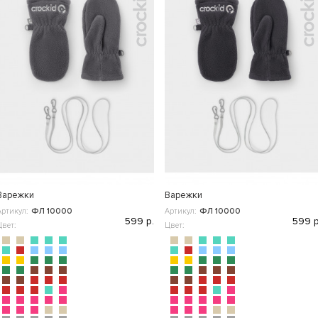
Варежки
Варежки
Артикул:
ФЛ 10000
Артикул:
ФЛ 10000
599 р.
599 р
Цвет:
Цвет: