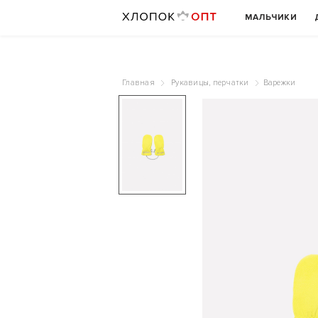
МАЛЬЧИКИ
Главная
Рукавицы, перчатки
Варежки