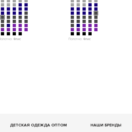
Полотно:
Флис
Полотно:
Флис
ДЕТСКАЯ ОДЕЖДА ОПТОМ
НАШИ БРЕНДЫ