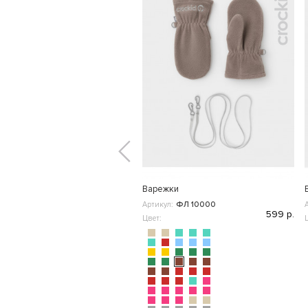
Варежки
Артикул:
ФЛ 10000
599 р.
Цвет: