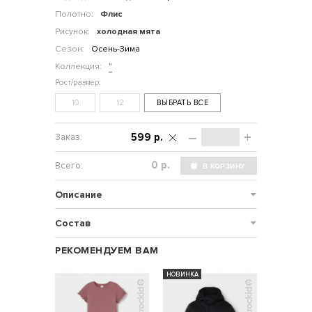
Полотно:
Флис
Рисунок:
холодная мята
Сезон:
Осень-Зима
Коллекция:
"
10
12
ВЫБРАТЬ ВСЕ
–
+
599 р.
р.
Описание
Состав
РЕКОМЕНДУЕМ ВАМ
НОВИНКА