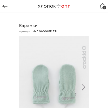
Варежки
Артикул:
ФЛ 10000/51 ГР