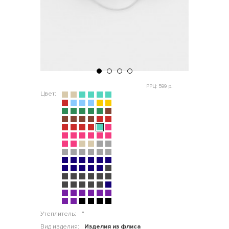
РРЦ: 599 р.
Цвет:
Утеплитель:
"
Вид изделия:
Изделия из флиса