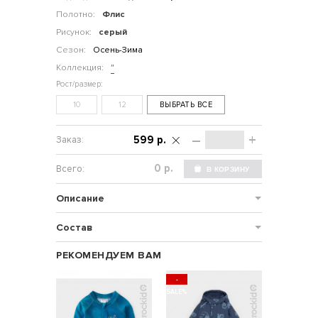
Полотно:
Флис
Рисунок:
серый
Сезон:
Осень-Зима
Коллекция:
"
10
12
ВЫБРАТЬ ВСЕ
–
+
599 р.
р.
Описание
Состав
РЕКОМЕНДУЕМ ВАМ
-
НОВИНКА
SALE%