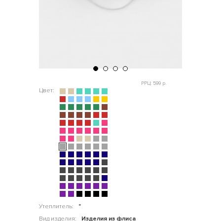
РРЦ: 599 р.
Цвет:
Утеплитель:
"
Вид изделия:
Изделия из флиса