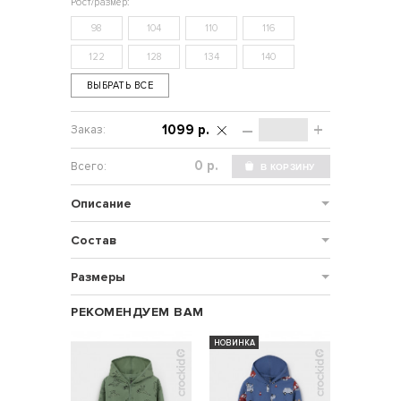
98
104
110
116
122
128
134
140
ВЫБРАТЬ ВСЕ
–
+
1099 р.
р.
Описание
Состав
Размеры
РЕКОМЕНДУЕМ ВАМ
НОВИНКА