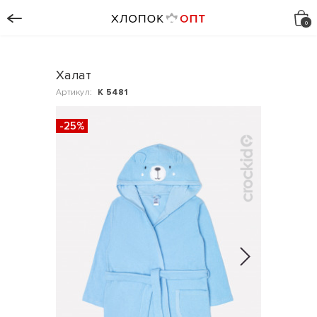
Халат
Артикул:
К 5481
-25%