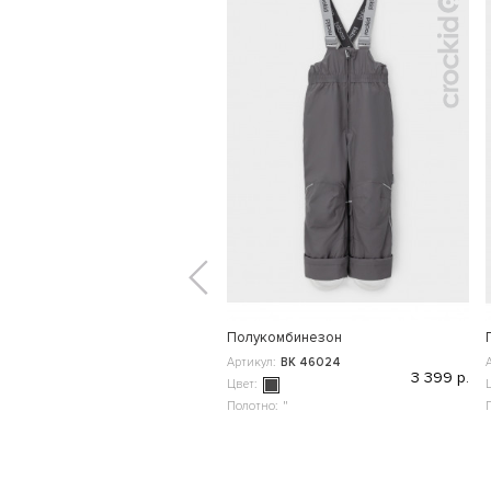
Полукомбинезон
Артикул:
ВК 46024
3 399 р.
Цвет:
Полотно:
"