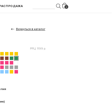
РАСПРОДАЖА
Вернуться в каталог
РРЦ: 1199 р.
елия
ик)