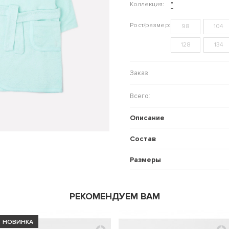
Коллекция:
"
98
104
128
134
Описание
Состав
Размеры
РЕКОМЕНДУЕМ ВАМ
НОВИНКА