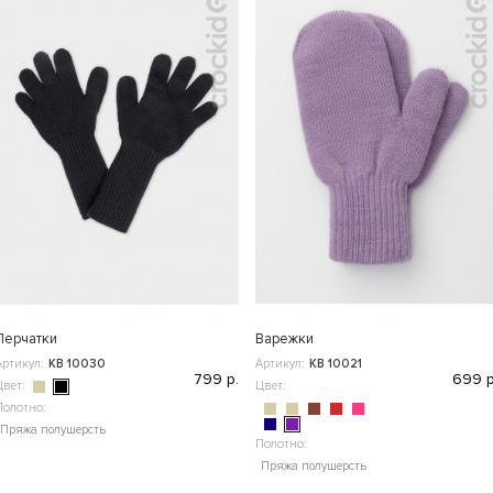
Перчатки
Варежки
Артикул:
КВ 10030
Артикул:
КВ 10021
799 р.
699 р
Цвет:
Цвет:
Полотно:
Пряжа полушерсть
Полотно:
Пряжа полушерсть