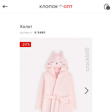
Халат
Артикул:
К 5481
-20%