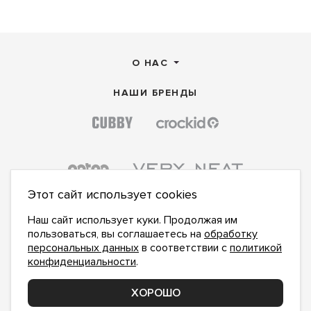
О НАС
НАШИ БРЕНДЫ
Этот сайт использует cookies
Наш сайт использует куки. Продолжая им
пользоваться, вы соглашаетесь на
обработку
персональных данных
в соответствии с
политикой
конфиденциальности
.
ПОДПИСАТЬСЯ НА НОВОСТИ:
ПОДПИСАТЬСЯ
ХОРОШО
Даю
согласие на обработку персональных данных
,
с
политикой конфиденциальности
ознакомлен и