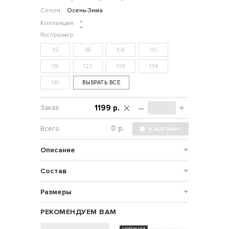
Сезон:
Осень-Зима
Коллекция:
"
92
98
104
110
116
122
128
134
140
ВЫБРАТЬ ВСЕ
–
+
1199 р.
р.
Описание
Состав
Размеры
РЕКОМЕНДУЕМ ВАМ