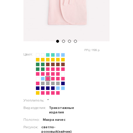
РРЦ: 1199 р.
Цвет:
Утеплитель:
"
Вид изделия:
Трикотажные
изделия
Полотно:
Махра начес
Рисунок:
светло-
розовый(зайчик)