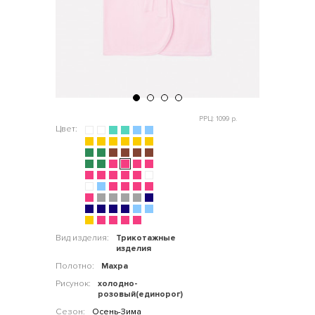
РРЦ: 1099 р.
Цвет:
Вид изделия:
Трикотажные
изделия
Полотно:
Махра
Рисунок:
холодно-
розовый(единорог)
Сезон:
Осень-Зима