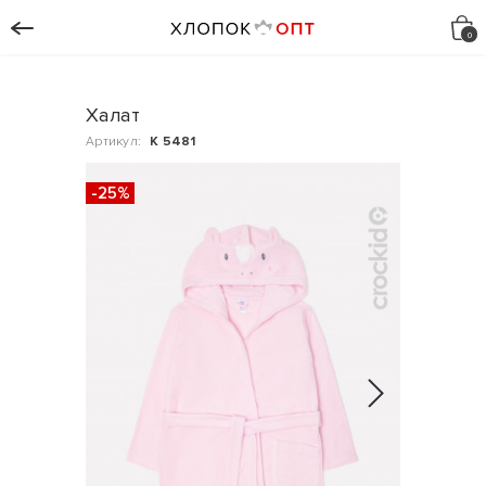
Халат
Артикул:
К 5481
-25%