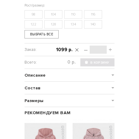
98
104
110
116
122
128
134
140
ВЫБРАТЬ ВСЕ
–
+
1099 р.
р.
Описание
Состав
Размеры
РЕКОМЕНДУЕМ ВАМ